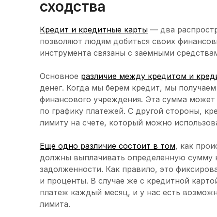
сходства
Кредит и кредитные карты
— два распростр
позволяют людям добиться своих финансовы
инструмента связаны с заемными средствам
Основное
различие между кредитом и кред
денег. Когда мы берем кредит, мы получаем
финансового учреждения. Эта сумма может
по графику платежей. С другой стороны, кр
лимиту на счете, который можно использова
Еще одно различие состоит в том
, как про
должны выплачивать определенную сумму 
задолженности. Как правило, это фиксиров
и проценты. В случае же с кредитной карт
платеж каждый месяц, и у нас есть возмож
лимита.