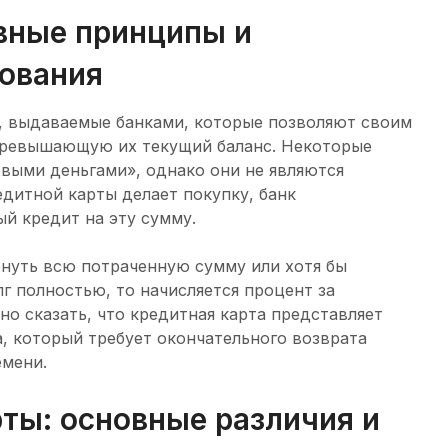
вные принципы и
ования
, выдаваемые банками, которые позволяют своим
превышающую их текущий баланс. Некоторые
выми деньгами», однако они не являются
дитной карты делает покупку, банк
й кредит на эту сумму.
нуть всю потраченную сумму или хотя бы
г полностью, то начисляется процент за
о сказать, что кредитная карта представляет
а, который требует окончательного возврата
емени.
ты: основные различия и