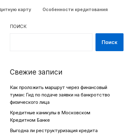
едитную карту
Особенности кредитования
ПОИСК
Поиск
Свежие записи
Как проложить маршрут через финансовый
туман: Гид по подаче заявки на банкротство
физического лица
Кредитные каникулы в Московском
Кредитном Банке
Выгодна ли реструктуризация кредита