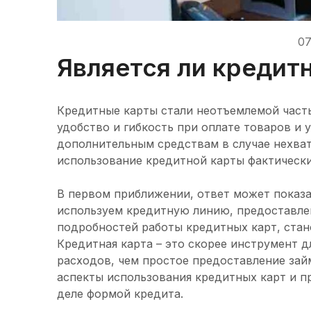
07
Является ли кредит
Кредитные карты стали неотъемлемой част
удобство и гибкость при оплате товаров и у
дополнительным средствам в случае нехватк
использование кредитной карты фактическ
В первом приближении, ответ может показа
используем кредитную линию, предоставлен
подробностей работы кредитных карт, стано
Кредитная карта – это скорее инструмент д
расходов, чем простое предоставление зай
аспекты использования кредитных карт и пр
деле формой кредита.