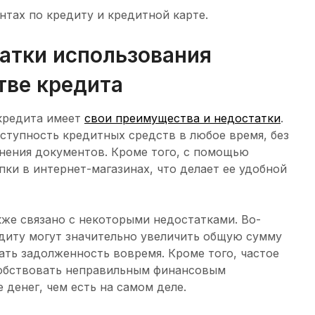
нтах по кредиту и кредитной карте.
атки использования
тве кредита
 кредита имеет
свои преимущества и недостатки
.
ступность кредитных средств в любое время, без
нения документов. Кроме того, с помощью
ки в интернет-магазинах, что делает ее удобной
же связано с некоторыми недостатками. Во-
диту могут значительно увеличить общую сумму
ать задолженность вовремя. Кроме того, частое
собствовать неправильным финансовым
денег, чем есть на самом деле.