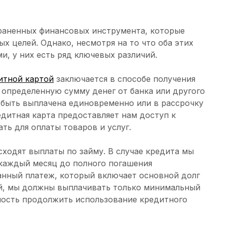
аненных финансовых инструмента, которые
х целей. Однако, несмотря на то что оба этих
и, у них есть ряд ключевых различий.
итной картой
заключается в способе получения
 определенную сумму денег от банка или другого
 быть выплачена единовременно или в рассрочку
едитная карта предоставляет нам доступ к
ть для оплаты товаров и услуг.
исходят выплаты по займу. В случае кредита мы
каждый месяц до полного погашения
анный платеж, который включает основной долг
ой, мы должны выплачивать только минимальный
ность продолжить использование кредитного