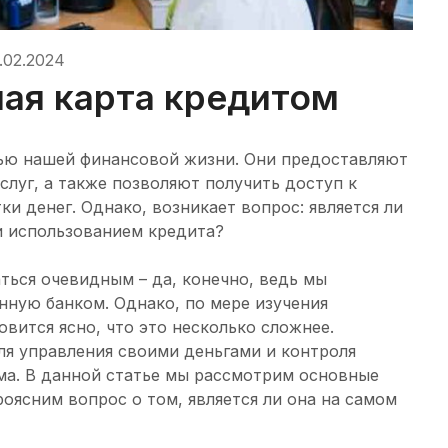
.02.2024
ная карта кредитом
ью нашей финансовой жизни. Они предоставляют
слуг, а также позволяют получить доступ к
и денег. Однако, возникает вопрос: является ли
и использованием кредита?
ться очевидным – да, конечно, ведь мы
ную банком. Однако, по мере изучения
вится ясно, что это несколько сложнее.
ля управления своими деньгами и контроля
ма. В данной статье мы рассмотрим основные
оясним вопрос о том, является ли она на самом