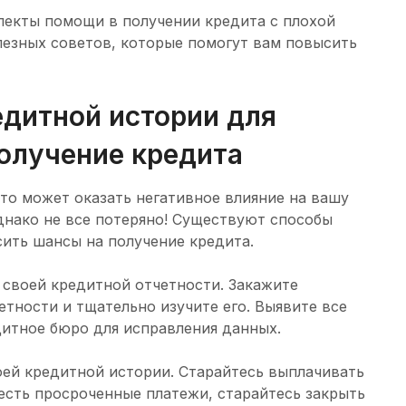
пекты помощи в получении кредита с плохой
лезных советов, которые помогут вам повысить
дитной истории для
олучение кредита
 это может оказать негативное влияние на вашу
днако не все потеряно! Существуют способы
ить шансы на получение кредита.
 своей кредитной отчетности. Закажите
тности и тщательно изучите его. Выявите все
дитное бюро для исправления данных.
оей кредитной истории. Старайтесь выплачивать
 есть просроченные платежи, старайтесь закрыть