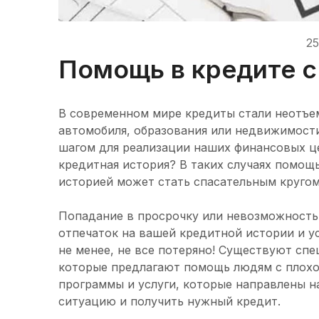
25
Помощь в кредите с
В современном мире кредиты стали неотъе
автомобиля, образования или недвижимост
шагом для реализации наших финансовых цел
кредитная история? В таких случаях помощ
историей может стать спасательным кругом
Попадание в просрочку или невозможность
отпечаток на вашей кредитной истории и у
не менее, не все потеряно! Существуют сп
которые предлагают помощь людям с плохо
программы и услуги, которые направлены н
ситуацию и получить нужный кредит.