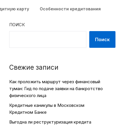
едитную карту
Особенности кредитования
ПОИСК
Поиск
Свежие записи
Как проложить маршрут через финансовый
туман: Гид по подаче заявки на банкротство
физического лица
Кредитные каникулы в Московском
Кредитном Банке
Выгодна ли реструктуризация кредита