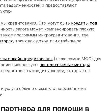
ата задолженностей и предоставляют
уктах.
мы кредитования. Это могут быть
кредиты под
енность залога может компенсировать плохую
ствуют программы микрокредитования, где
кторах
, таких как доход или стабильное
исы онлайн-кредитования
(те же самые МФО) для
сервисы используют
альтернативные методы
м предоставлять кредиты людям, которые не
 и услуги обычно связаны с повышенными
и.
 партнера для помощи в