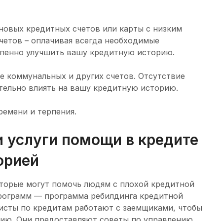
новых кредитных счетов или карты с низким
четов – оплачивая всегда необходимые
пенно улучшить вашу кредитную историю.
е коммунальных и других счетов. Отсутствие
тельно влиять на вашу кредитную историю.
ремени и терпения.
 услуги помощи в кредите
орией
оторые могут помочь людям с плохой кредитной
программ — программа ребилдинга кредитной
исты по кредитам работают с заемщиками, чтобы
ию. Они предоставляют советы по управлению